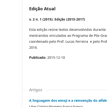
Edição Atual
v. 2 n. 1 (2015): Edição (2015-2017)
Esta edição reúne textos desenvolvidos durante 
mestrandos vinculados ao Programa de Pós-Grad
coordenado pelo Prof. Lucas Ferreira e pelo Prof
2016.
Publicado:
2015-12-10
Artigos
A linguagem dos emoji e a reinvenção do alfab
Lilian Cristina Monteiro França França