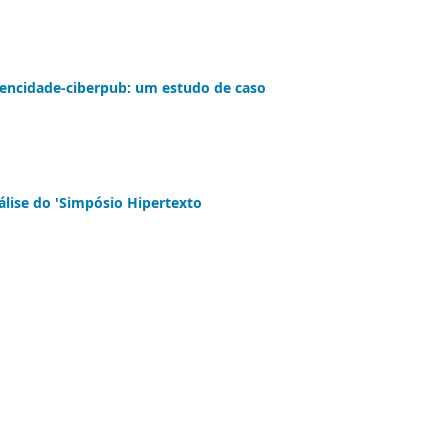
 ciencidade-ciberpub: um estudo de caso
álise do 'Simpósio Hipertexto