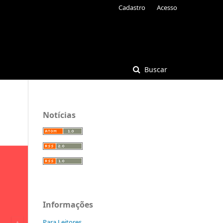
Cadastro
Acesso
Buscar
Notícias
Informações
Para Leitores