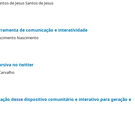
antos de Jesus Santos de Jesus
erramenta de comunicação e interatividade
ascimento Nascimento
rsiva no twitter
Carvalho
ção desse dispositivo comunitário e interativo para geração e