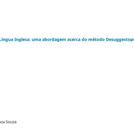
a Língua Inglesa: uma abordagem acerca do método Desuggestop
uza Souza