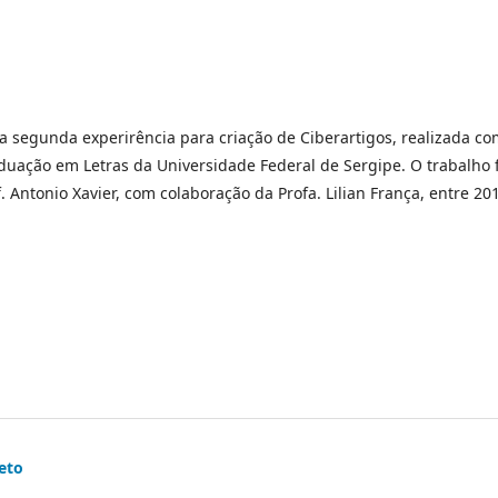
a segunda experirência para criação de Ciberartigos, realizada c
uação em Letras da Universidade Federal de Sergipe. O trabalho f
. Antonio Xavier, com colaboração da Profa. Lilian França, entre 20
eto