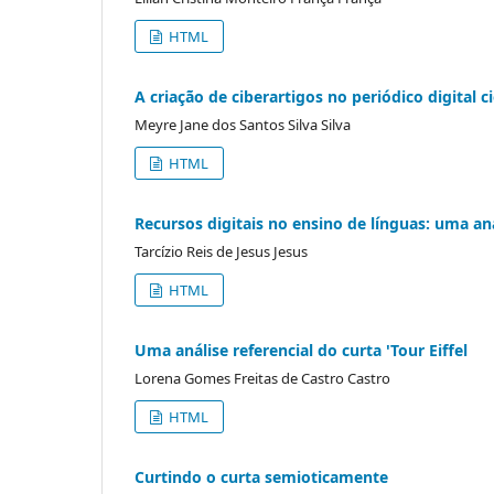
HTML
A criação de ciberartigos no periódico digital
Meyre Jane dos Santos Silva Silva
HTML
Recursos digitais no ensino de línguas: uma an
Tarcízio Reis de Jesus Jesus
HTML
Uma análise referencial do curta 'Tour Eiffel
Lorena Gomes Freitas de Castro Castro
HTML
Curtindo o curta semioticamente