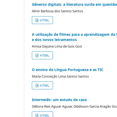
Gêneros digitais: a literatura surda em questão
Almir Barbosa dos Santos Santos
HTML
A utilização de filmes para a aprendizagem d
e dos novos letramentos
Amisa Dayane Lima de Gois Gois
HTML
O ensino de Língua Portuguesa e as TIC
Maria Conceição Lima Santos Santos
HTML
Internetês: um estudo de caso
Débora Reis Aguiar Aguiar, Gládisson Garcia Aragão So
HTML