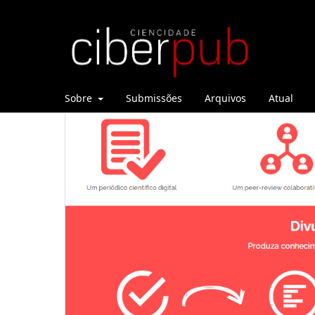
Sobre
Submissões
Arquivos
Atual