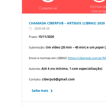
CHAMADA CIBERPUB – ARTIGOS (LIBRAS) 2020
2020-09-29
Prazo:
15/11/2020
Submissão:
Um vídeo (20 min – 40 min) e um
paper
(
Envio e normas em LIBRAS:
https://ciberpub.com.br/fi
Autores:
Até 4
(
no mínimo, 1 com especialização)
Contato:
ciberpub@gmail.com
Saiba mais