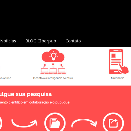
Notícias
BLOG CIberpub
Contato