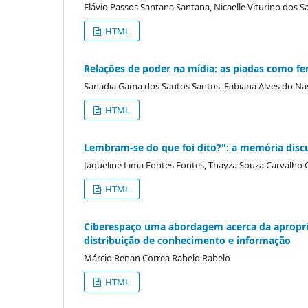
Flávio Passos Santana Santana, Nicaelle Viturino dos S
HTML
Relações de poder na mídia: as piadas como f
Sanadia Gama dos Santos Santos, Fabiana Alves do N
HTML
Lembram-se do que foi dito?": a memória discu
Jaqueline Lima Fontes Fontes, Thayza Souza Carvalho 
HTML
Ciberespaço uma abordagem acerca da apropria
distribuição de conhecimento e informação
Márcio Renan Correa Rabelo Rabelo
HTML