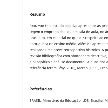
Resumo
Resumo:
Este estudo objetiva apresentar as pri
regem o emprego das TIC em sala de aula, no â
Brasileira, em especial no que diz respeito ao e
portuguesa no ensino médio. Além de apresentar
realizada uma breve retrospectiva histórica. A 
revisão bibliográfica com abordagem descritiva
bibliográfico e análise documental. Alguns dos 
referência foram Lévy (2010), Moran (1999), Prens
Referências
BRASIL, Ministério da Educação. LDB. Brasília: M