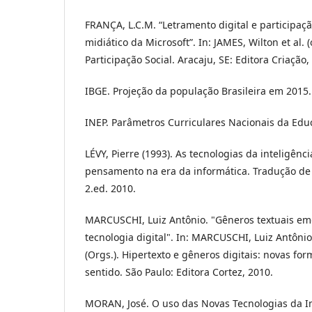
FRANÇA, L.C.M. “Letramento digital e participaçã
midiático da Microsoft”. In: JAMES, Wilton et al.
Participação Social. Aracaju, SE: Editora Criação,
IBGE. Projeção da população Brasileira em 2015.
INEP. Parâmetros Curriculares Nacionais da Edu
LÉVY, Pierre (1993). As tecnologias da inteligênci
pensamento na era da informática. Tradução de 
2.ed. 2010.
MARCUSCHI, Luiz Antônio. "Gêneros textuais em
tecnologia digital". In: MARCUSCHI, Luiz Antônio
(Orgs.). Hipertexto e gêneros digitais: novas fo
sentido. São Paulo: Editora Cortez, 2010.
MORAN, José. O uso das Novas Tecnologias da I