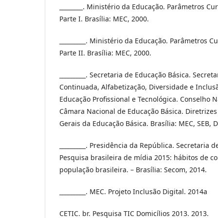
________. Ministério da Educação. Parâmetros Cu
Parte I. Brasília: MEC, 2000.
_________. Ministério da Educação. Parâmetros C
Parte II. Brasília: MEC, 2000.
_________. Secretaria de Educação Básica. Secret
Continuada, Alfabetização, Diversidade e Inclusã
Educação Profissional e Tecnológica. Conselho 
Câmara Nacional de Educação Básica. Diretrizes
Gerais da Educação Básica. Brasília: MEC, SEB, D
_________. Presidência da República. Secretaria 
Pesquisa brasileira de mídia 2015: hábitos de 
população brasileira. – Brasília: Secom, 2014.
_________. MEC. Projeto Inclusão Digital. 2014a
CETIC. br. Pesquisa TIC Domicílios 2013. 2013.