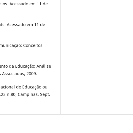
eios. Acessado em 11 de
nts. Acessado em 11 de
municação: Conceitos
ento da Educação: Análise
s Associados, 2009.
Nacional de Educação ou
.23 n.80, Campinas, Sept.