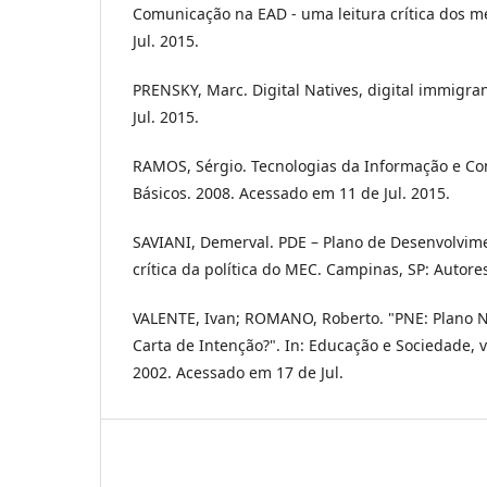
Comunicação na EAD - uma leitura crítica dos m
Jul. 2015.
PRENSKY, Marc. Digital Natives, digital immigra
Jul. 2015.
RAMOS, Sérgio. Tecnologias da Informação e Co
Básicos. 2008. Acessado em 11 de Jul. 2015.
SAVIANI, Demerval. PDE – Plano de Desenvolvim
crítica da política do MEC. Campinas, SP: Autore
VALENTE, Ivan; ROMANO, Roberto. "PNE: Plano 
Carta de Intenção?". In: Educação e Sociedade, v
2002. Acessado em 17 de Jul.