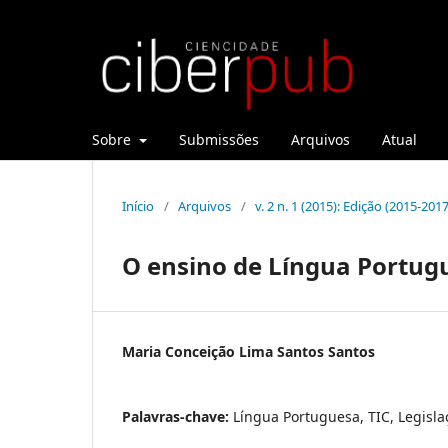
Sobre
Submissões
Arquivos
Atual
Início
/
Arquivos
/
v. 2 n. 1 (2015): Edição (2015-2017
O ensino de Língua Portugu
Maria Conceição Lima Santos Santos
Palavras-chave:
Língua Portuguesa, TIC, Legisla