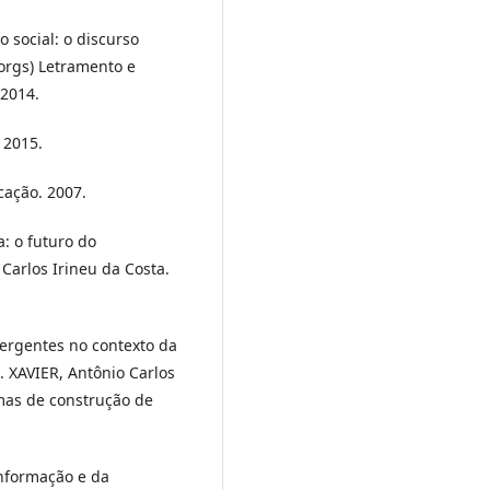
o social: o discurso
 (orgs) Letramento e
 2014.
 2015.
cação. 2007.
a: o futuro do
Carlos Irineu da Costa.
ergentes no contexto da
. XAVIER, Antônio Carlos
rmas de construção de
nformação e da