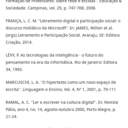
Formação de Professores: sobre rede e escolas". Educação &
Sociedade. Campinas, vol. 29, p. 747-768, 2008.
FRANÇA, L. C. M. “Letramento digital e participação social: o
discurso midiático da Microsoft”. In: JAMES, Wilton et al.
(orgs) Letramento e Participação Social. Aracaju, SE: Editora
Criação, 2014.
LÈVY, P. As tecnologias da inteligência - o futuro do
pensamento na era da informática. Rio de Janeiro: Editora
34, 1993.
MARCUSCHI, L. A. "O hipertexto como um novo espaço de
escrita". Linguagem e Ensino, Vol. 4, Nº 1, 2001, p. 79-111
RAMAL, A. C. "Ler e escrever na cultura digital". In: Revista
Pátio, ano 4, no. 14, agosto-outubro 2000, Porto Alegre, p.
21-24.