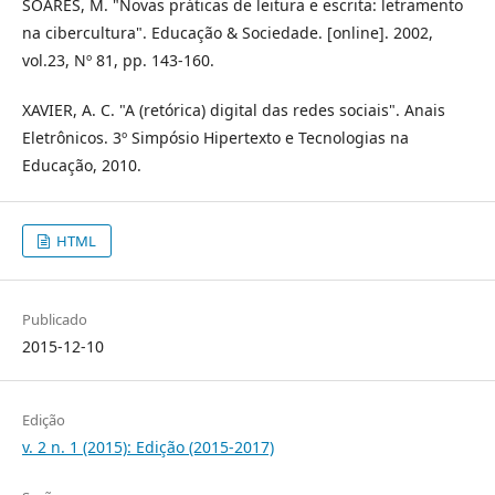
SOARES, M. "Novas práticas de leitura e escrita: letramento
na cibercultura". Educação & Sociedade. [online]. 2002,
vol.23, Nº 81, pp. 143-160.
XAVIER, A. C. "A (retórica) digital das redes sociais". Anais
Eletrônicos. 3º Simpósio Hipertexto e Tecnologias na
Educação, 2010.
HTML
Publicado
2015-12-10
Edição
v. 2 n. 1 (2015): Edição (2015-2017)