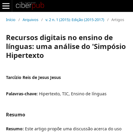
Início
/
Arquivos
/
v. 2 n. 1 (2015): Edição (2015-2017)
/
Artigos
Recursos digitais no ensino de
línguas: uma análise do 'Simpósio
Hipertexto
Tarcízio Reis de Jesus Jesus
Palavras-chave:
Hipertexto, TIC, Ensino de línguas
Resumo
Resumo:
Este artigo propõe uma discussão acerca do uso