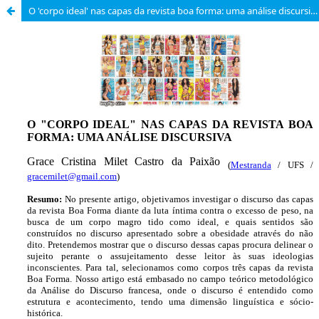
O 'corpo ideal' nas capas da revista boa forma: uma análise discursiva