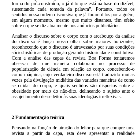
forma do pré-construído, o já dito que está na base do dizível,
sustentando cada tomada da palavra". Portanto, todos os
sentidos nessa ordem discursiva que já foram ditos por alguém,
em algum momento, mesmo que muito distantes, têm efeito
sobre o que se diz atualmente nos anúncios publicitários.
Analisar o discurso sobre o corpo com o arcabouço da análise
do discurso é lançar nosso olhar sobre maiores horizontes,
reconhecendo que o discurso é atravessado por suas condições
sócio-históricas de produção gerando historicidade constitutiva.
Com a análise das capas da revista Boa Forma tentaremos
observar de que maneira colaboram no processo de
popularização da ciência em relação ao corpo, concebendo-o
como máquina, cujo verdadeiro discurso está traduzido muitas
vezes pela divulgação midiática das variadas maneiras de como
se cuidar do corpo, e quais sentidos são dispostos sobre a
obesidade por meio do não-dito, delineando o sujeito ante o
assujeitamento desse leitor às suas ideologias irreflexivas.
2 Fundamentação teórica
Pensando na função de atração do leitor para que compre uma
revista a partir da capa, esta deve apresentar a realidade