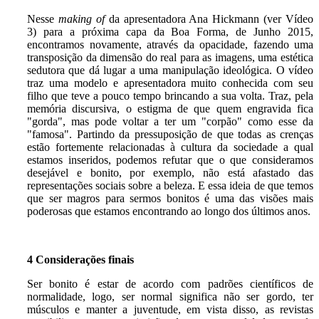
Nesse
making of
da apresentadora Ana Hickmann (ver Vídeo
3) para a próxima capa da Boa Forma, de Junho 2015,
encontramos novamente, através da opacidade, fazendo uma
transposição da dimensão do real para as imagens, uma estética
sedutora que dá lugar a uma manipulação ideológica. O vídeo
traz uma modelo e apresentadora muito conhecida com seu
filho que teve a pouco tempo brincando a sua volta. Traz, pela
memória discursiva, o estigma de que quem engravida fica
"gorda", mas pode voltar a ter um "corpão" como esse da
"famosa". Partindo da pressuposição de que todas as crenças
estão fortemente relacionadas à cultura da sociedade a qual
estamos inseridos, podemos refutar que o que consideramos
desejável e bonito, por exemplo, não está afastado das
representações sociais sobre a beleza. E essa ideia de que temos
que ser magros para sermos bonitos é uma das visões mais
poderosas que estamos encontrando ao longo dos últimos anos.
4 Considerações finais
Ser bonito é estar de acordo com padrões científicos de
normalidade, logo, ser normal significa não ser gordo, ter
músculos e manter a juventude, em vista disso, as revistas