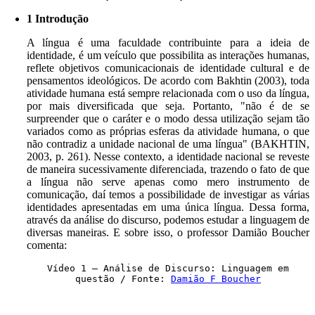
1 Introdução
A língua é uma faculdade contribuinte para a ideia de
identidade, é um veículo que possibilita as interações humanas,
reflete objetivos comunicacionais de identidade cultural e de
pensamentos ideológicos. De acordo com Bakhtin (2003), toda
atividade humana está sempre relacionada com o uso da língua,
por mais diversificada que seja. Portanto, "não é de se
surpreender que o caráter e o modo dessa utilização sejam tão
variados como as próprias esferas da atividade humana, o que
não contradiz a unidade nacional de uma língua" (BAKHTIN,
2003, p. 261). Nesse contexto, a identidade nacional se reveste
de maneira sucessivamente diferenciada, trazendo o fato de que
a língua não serve apenas como mero instrumento de
comunicação, daí temos a possibilidade de investigar as várias
identidades apresentadas em uma única língua. Dessa forma,
através da análise do discurso, podemos estudar a linguagem de
diversas maneiras. E sobre isso, o professor Damião Boucher
comenta:
Vídeo 1 – Análise de Discurso: Linguagem em
questão / Fonte:
Damião F Boucher