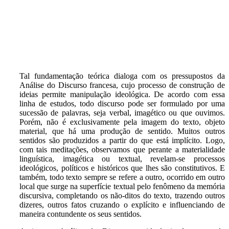
Tal fundamentação teórica dialoga com os pressupostos da
Análise do Discurso francesa, cujo processo de construção de
ideias permite manipulação ideológica. De acordo com essa
linha de estudos, todo discurso pode ser formulado por uma
sucessão de palavras, seja verbal, imagético ou que ouvimos.
Porém, não é exclusivamente pela imagem do texto, objeto
material, que há uma produção de sentido. Muitos outros
sentidos são produzidos a partir do que está implícito. Logo,
com tais meditações, observamos que perante a materialidade
linguística, imagética ou textual, revelam-se processos
ideológicos, políticos e históricos que lhes são constitutivos. E
também, todo texto sempre se refere a outro, ocorrido em outro
local que surge na superfície textual pelo fenômeno da memória
discursiva, completando os não-ditos do texto, trazendo outros
dizeres, outros fatos cruzando o explícito e influenciando de
maneira contundente os seus sentidos.