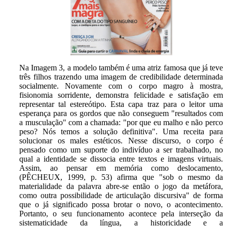
Na Imagem 3, a modelo também é uma atriz famosa que já teve
três filhos trazendo uma imagem de credibilidade determinada
socialmente. Novamente com o corpo magro à mostra,
fisionomia sorridente, demonstra felicidade e satisfação em
representar tal estereótipo. Esta capa traz para o leitor uma
esperança para os gordos que não conseguem "resultados com
a musculação" com a chamada: "por que eu malho e não perco
peso? Nós temos a solução definitiva". Uma receita para
solucionar os males estéticos. Nesse discurso, o corpo é
pensado como um suporte do indivíduo a ser trabalhado, no
qual a identidade se dissocia entre textos e imagens virtuais.
Assim, ao pensar em memória como deslocamento,
(PÊCHEUX, 1999, p. 53) afirma que "sob o mesmo da
materialidade da palavra abre-se então o jogo da metáfora,
como outra possibilidade de articulação discursiva" de forma
que o já significado possa brotar o novo, o acontecimento.
Portanto, o seu funcionamento acontece pela interseção da
sistematicidade da língua, a historicidade e a