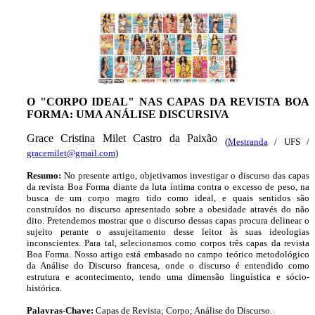
O "CORPO IDEAL" NAS CAPAS DA REVISTA BOA
FORMA: UMA ANÁLISE DISCURSIVA
Grace Cristina Milet Castro da Paixão
(
Mestranda
/ UFS /
gracemilet@gmail.com
)
Resumo:
No presente artigo, objetivamos investigar o discurso das capas
da revista Boa Forma diante da luta íntima contra o excesso de peso, na
busca de um corpo magro tido como ideal, e quais sentidos são
construídos no discurso apresentado sobre a obesidade através do não
dito. Pretendemos mostrar que o discurso dessas capas procura delinear o
sujeito perante o assujeitamento desse leitor às suas ideologias
inconscientes. Para tal, selecionamos como corpos três capas da revista
Boa Forma. Nosso artigo está embasado no campo teórico metodológico
da Análise do Discurso francesa, onde o discurso é entendido como
estrutura e acontecimento, tendo uma dimensão linguística e sócio-
histórica.
Palavras-Chave:
Capas de Revista; Corpo; Análise do Discurso.