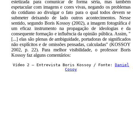
estetizada para comunicar de forma séria, mas também
espetacular com imagens e cores vivas, negando os problemas
do cotidiano ao divulgar o fato para o qual todos devem se
submeter deixando de lado outros acontecimentos. Nesse
sentido, segundo Boris Kossoy (2002), a imagem fotográfica é
um eficaz instrumento na propagação de ideologias e da
consequente formação e influência da opinião pública. Assim, "
[...] elas são plenas de ambiguidade, portadoras de significados
não explícitos e de omissões pensadas, calculadas" (KOSSOY
2002, p. 22). Para melhor visibilidade, o professor Boris
Kossoy faz alguns comentários:
Vídeo 2 – Entrevista Boris Kossoy / Fonte:
Daniel
Cosoy